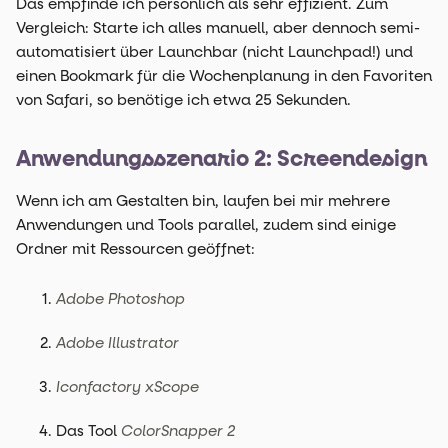
Das empfinde ich persönlich als sehr effizient. Zum
Vergleich: Starte ich alles manuell, aber dennoch semi-
automatisiert über Launchbar (nicht Launchpad!) und
einen Bookmark für die Wochenplanung in den Favoriten
von Safari, so benötige ich etwa 25 Sekunden.
Anwendungsszenario 2: Screendesign
Wenn ich am Gestalten bin, laufen bei mir mehrere
Anwendungen und Tools parallel, zudem sind einige
Ordner mit Ressourcen geöffnet:
Adobe Photoshop
Adobe Illustrator
Iconfactory xScope
Das Tool
ColorSnapper 2