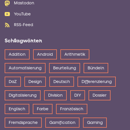
Mastodon
YouTube
RSS-Feed
Schlagwörter
Addition
Android
Arithmetik
Automatisierung
Beurteilung
Bündeln
DaZ
Design
Deutsch
Differenzierung
Digitalisierung
Division
DIY
Dossier
Englisch
Farbe
Französisch
Fremdsprache
Gamification
Gaming